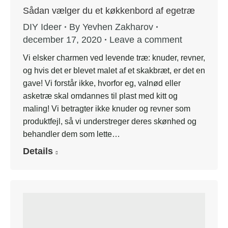
Sådan vælger du et køkkenbord af egetræ
DIY Ideer
By
Yevhen Zakharov
december 17, 2020
Leave a comment
Vi elsker charmen ved levende træ: knuder, revner,
og hvis det er blevet malet af et skakbræt, er det en
gave! Vi forstår ikke, hvorfor eg, valnød eller
asketræ skal omdannes til plast med kitt og
maling! Vi betragter ikke knuder og revner som
produktfejl, så vi understreger deres skønhed og
behandler dem som lette…
Details