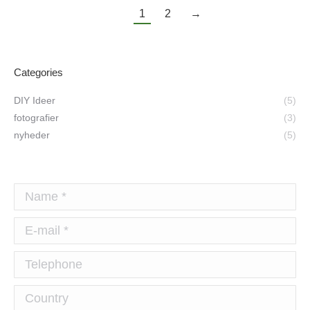
1
2
→
Categories
DIY Ideer
(5)
fotografier
(3)
nyheder
(5)
Name *
E-mail *
Telephone
Country