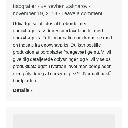
fotografier
By
Yevhen Zakharov
november 19, 2018
Leave a comment
Udvælgelse af fotos af træborde med
epoxyharpiks. Videoer som lavetabeller med
epoxyharpiks. Fuld information om træborde med
en indsats fra epoxyharpiks. Du kan bestille
produktion af bordplader fra egetræ lige nu. Vi vil
give dig detaljerede oplysninger, og vi vil vise os
produktkataloget. Hvordan laver man bordplader
med påfyldning af epoxyharpiks? Normalt består
bordpladen…
Details