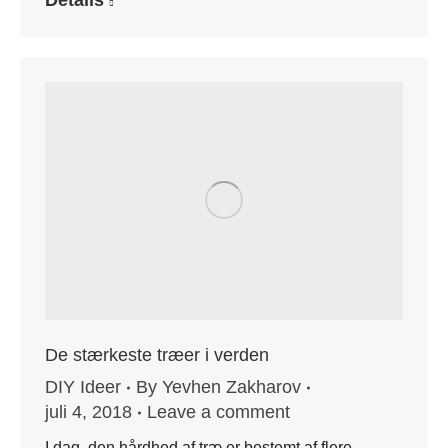
De stærkeste træer i verden
DIY Ideer
By
Yevhen Zakharov
juli 4, 2018
Leave a comment
I dag, den hårdhed af træ er bestemt af flere