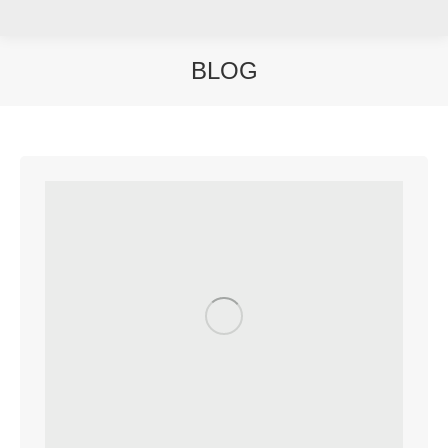
BLOG
You are here: