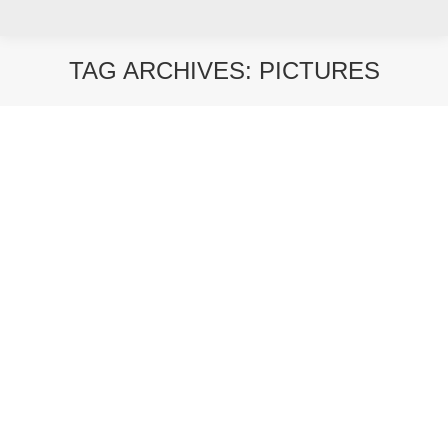
TAG ARCHIVES:
PICTURES
You are here: